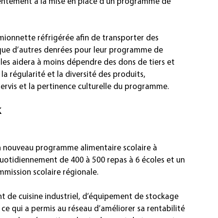
sentement à la mise en place d’un programme de 
ionnette réfrigérée afin de transporter des 
i que d’autres denrées pour leur programme de 
es aidera à moins dépendre des dons de tiers et 
la régularité et la diversité des produits, 
ervis et la pertinence culturelle du programme.
k
n nouveau programme alimentaire scolaire à 
quotidiennement de 400 à 500 repas à 6 écoles et un 
mission scolaire régionale.
t de cuisine industriel, d’équipement de stockage 
 ce qui a permis au réseau d’améliorer sa rentabilité 