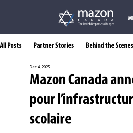
M
All Posts
Partner Stories
Behind the Scene
Dec 4, 2025
Mazon Canada anno
pour l’infrastructu
scolaire