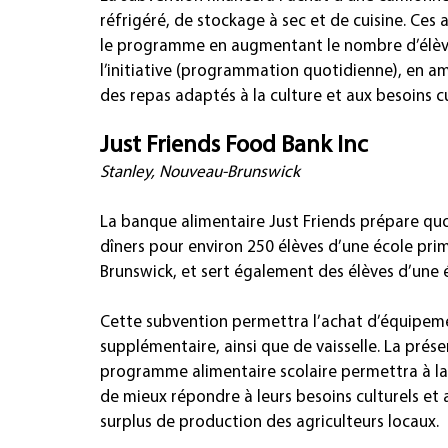
réfrigéré, de stockage à sec et de cuisine. Ces
le programme en augmentant le nombre d’élèves 
l’initiative (programmation quotidienne), en am
des repas adaptés à la culture et aux besoins cu
Just Friends Food Bank Inc
Stanley, Nouveau-Brunswick
La banque alimentaire Just Friends prépare quo
dîners pour environ 250 élèves d’une école pri
Brunswick, et sert également des élèves d’une 
Cette subvention permettra l’achat d’équipeme
supplémentaire, ainsi que de vaisselle. La prés
programme alimentaire scolaire permettra à la 
de mieux répondre à leurs besoins culturels et 
surplus de production des agriculteurs locaux.