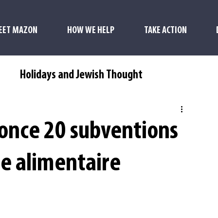
EET MAZON
HOW WE HELP
TAKE ACTION
s
Holidays and Jewish Thought
nce 20 subventions
re alimentaire