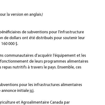
pour la version en anglais
)
néficiaires de subventions pour l’infrastructure 
ion de dollars ont été distribués pour soutenir leur 
 160 000 $.
ns communautaires d’acquérir l’équipement et les 
on fonctionnement de leurs programmes alimentaires 
es repas nutritifs à travers le pays. Ensemble, ces 
bventions pour les infrastructures alimentaires 
annonce initiale 
ici
.
griculture et Agroalimentaire Canada par 