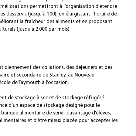
 améliorations permettront à l’organisation d’étendre 
desservis (jusqu’à 100), en élargissant l’horaire de 
éliorant la fraîcheur des aliments et en proposant 
lturels (jusqu’à 2 000 par mois).
tidiennement des collations, des déjeuners et des 
maire et secondaire de Stanley, au Nouveau-
école de Taymouth à l’occasion.
nt de stockage à sec et de stockage réfrigéré 
ence d’un espace de stockage désigné pour le 
banque alimentaire de servir davantage d’élèves, 
alimentaires et d’être mieux placée pour accepter les 