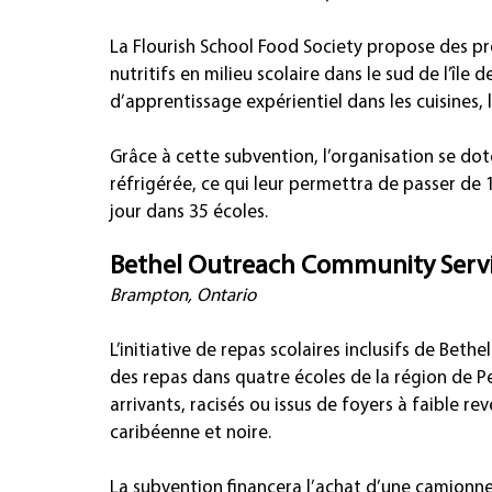
La Flourish School Food Society propose des p
nutritifs en milieu scolaire dans le sud de l’îl
d’apprentissage expérientiel dans les cuisines, 
Grâce à cette subvention, l’organisation se do
réfrigérée, ce qui leur permettra de passer de 
jour dans 35 écoles.
Bethel Outreach Community Serv
Brampton, Ontario
L’initiative de repas scolaires inclusifs de Be
des repas dans quatre écoles de la région de Pe
arrivants, racisés ou issus de foyers à faible rev
caribéenne et noire.
La subvention financera l’achat d’une camionn