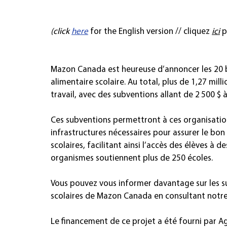
(click 
here
 for the English version // cliquez 
ici
 
Mazon Canada est heureuse d’annoncer les 20 bé
alimentaire scolaire. Au total, plus de 1,27 mill
travail, avec des subventions allant de 2 500 $ à
Ces subventions permettront à ces organisatio
infrastructures nécessaires pour assurer le b
scolaires, facilitant ainsi l’accès des élèves à d
organismes soutiennent plus de 250 écoles.
Vous pouvez vous informer davantage sur les su
scolaires de Mazon Canada en consultant notre 
Le financement de ce projet a été fourni par A