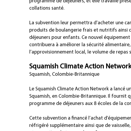
programme de déjeuners, et elle travaille pré
collations santé.
La subvention leur permettra d’acheter une cam
produits de boulangerie frais et nutritifs ains
déjeuners pour enfants. Ce nouvel équipement l
contribuera à améliorer la sécurité alimentaire, 
l’approvisionnement local, le volume de repas s
Squamish Climate Action Networ
Squamish, Colombie-Britannique
Le Squamish Climate Action Network a lancé u
Squamish, en Colombie-Britannique. Il fournit 
programme de déjeuners aux 8 écoles de la com
Cette subvention a financé l’achat d’équipemen
réfrigéré supplémentaire ainsi que de vaisselle,