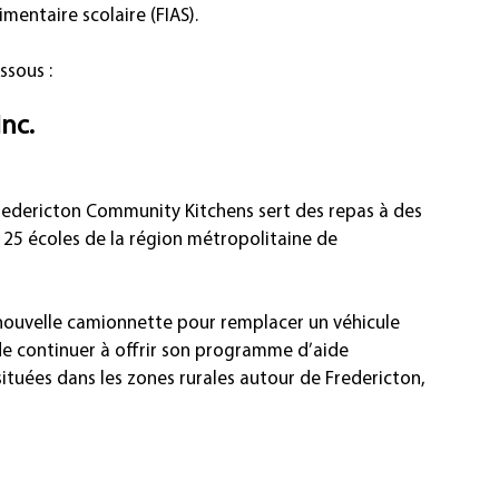
imentaire scolaire (FIAS).
ssous :
nc.
redericton Community Kitchens sert des repas à des 
s 25 écoles de la région métropolitaine de 
 nouvelle camionnette pour remplacer un véhicule 
de continuer à offrir son programme d’aide 
situées dans les zones rurales autour de Fredericton, 