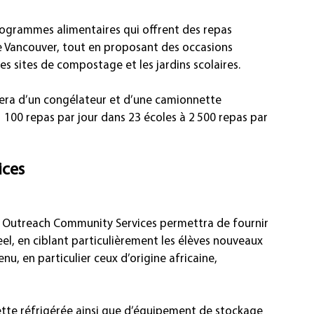
rogrammes alimentaires qui offrent des repas 
e de Vancouver, tout en proposant des occasions 
les sites de compostage et les jardins scolaires.
tera d’un congélateur et d’une camionnette 
1 100 repas par jour dans 23 écoles à 2 500 repas par 
ices
thel Outreach Community Services permettra de fournir 
el, en ciblant particulièrement les élèves nouveaux 
enu, en particulier ceux d’origine africaine, 
ette réfrigérée ainsi que d’équipement de stockage 